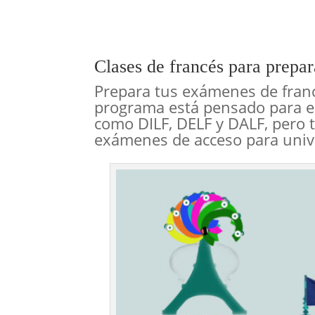
Clases de francés para prepa
Prepara tus exámenes de francé
programa está pensado para es
como DILF, DELF y DALF, pero 
exámenes de acceso para unive