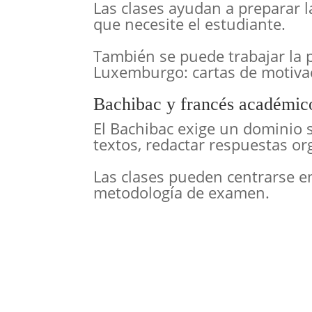
Las clases ayudan a preparar 
que necesite el estudiante.
También se puede trabajar la p
Luxemburgo: cartas de motivac
Bachibac y francés académic
El Bachibac exige un dominio s
textos, redactar respuestas or
Las clases pueden centrarse e
metodología de examen.