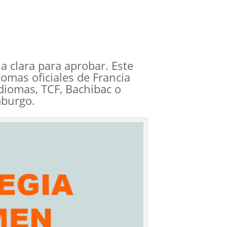
a clara para aprobar. Este
omas oficiales de Francia
diomas, TCF, Bachibac o
mburgo.