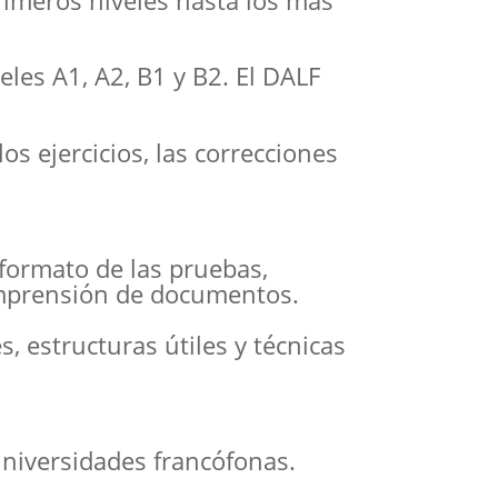
primeros niveles hasta los más
veles A1, A2, B1 y B2. El DALF
os ejercicios, las correcciones
 formato de las pruebas,
comprensión de documentos.
, estructuras útiles y técnicas
universidades francófonas.