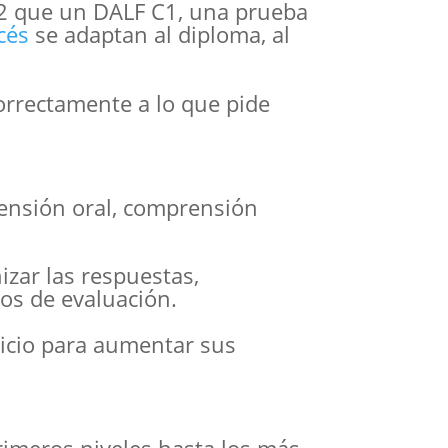
B2 que un DALF C1, una prueba
cés
se adaptan al diploma, al
orrectamente a lo que pide
rensión oral, comprensión
izar las respuestas,
ios de evaluación.
cicio para aumentar sus