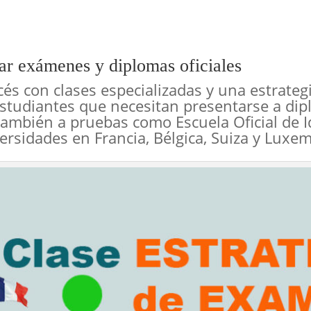
rar exámenes y diplomas oficiales
s con clases especializadas y una estrategi
tudiantes que necesitan presentarse a dipl
también a pruebas como Escuela Oficial de I
rsidades en Francia, Bélgica, Suiza y Luxe