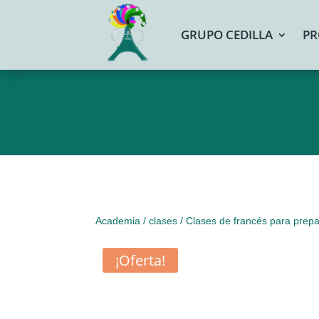
GRUPO CEDILLA
PR
Academia
/
clases
/ Clases de francés para pre
¡Oferta!