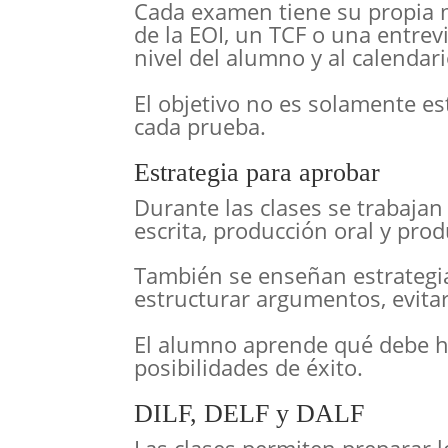
Cada examen tiene su propia 
de la EOI, un TCF o una entrevi
nivel del alumno y al calendari
El objetivo no es solamente es
cada prueba.
Estrategia para aprobar
Durante las clases se trabaja
escrita, producción oral y prod
También se enseñan estrategias
estructurar argumentos, evitar
El alumno aprende qué debe ha
posibilidades de éxito.
DILF, DELF y DALF