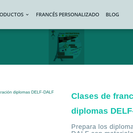
ODUCTOS
FRANCÉS PERSONALIZADO
BLOG
paración diplomas DELF-DALF
Clases de fran
diplomas DEL
Prepara los diploma