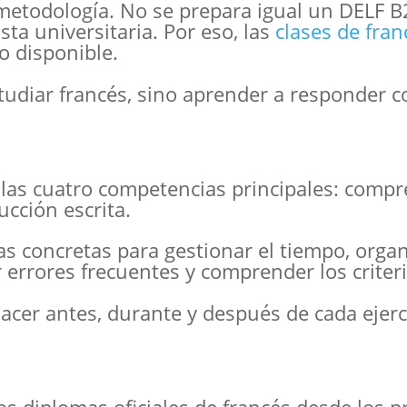
metodología. No se prepara igual un DELF 
sta universitaria. Por eso, las
clases de fran
o disponible.
tudiar francés, sino aprender a responder c
n las cuatro competencias principales: comp
ucción escrita.
 concretas para gestionar el tiempo, organ
 errores frecuentes y comprender los criter
cer antes, durante y después de cada ejer