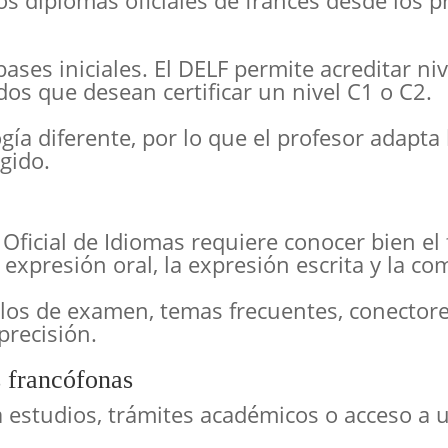
os diplomas oficiales de francés desde los 
bases iniciales. El DELF permite acreditar ni
dos que desean certificar un nivel C1 o C2.
a diferente, por lo que el profesor adapta l
gido.
 Oficial de Idiomas requiere conocer bien el
 expresión oral, la expresión escrita y la 
los de examen, temas frecuentes, conectores
precisión.
 francófonas
a estudios, trámites académicos o acceso a 