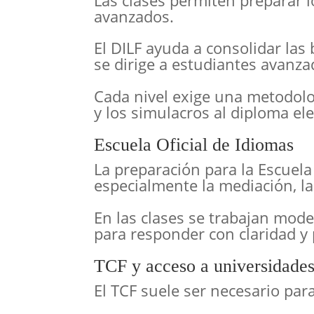
Las clases permiten preparar l
avanzados.
El DILF ayuda a consolidar las 
se dirige a estudiantes avanza
Cada nivel exige una metodologí
y los simulacros al diploma ele
Escuela Oficial de Idiomas
La preparación para la Escuela
especialmente la mediación, la
En las clases se trabajan mode
para responder con claridad y 
TCF y acceso a universidades
El TCF suele ser necesario par