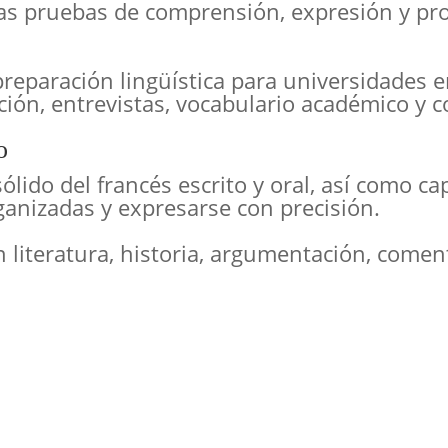
las pruebas de comprensión, expresión y pro
reparación lingüística para universidades en
ión, entrevistas, vocabulario académico y 
o
ólido del francés escrito y oral, así como 
ganizadas y expresarse con precisión.
n literatura, historia, argumentación, come