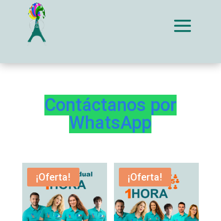
Contáctanos por
WhatsApp
¡Oferta!
¡Oferta!