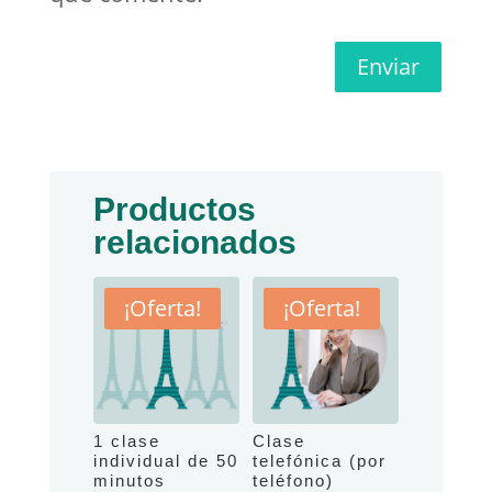
Enviar
Productos
relacionados
¡Oferta!
¡Oferta!
1 clase
Clase
individual de 50
telefónica (por
minutos
teléfono)