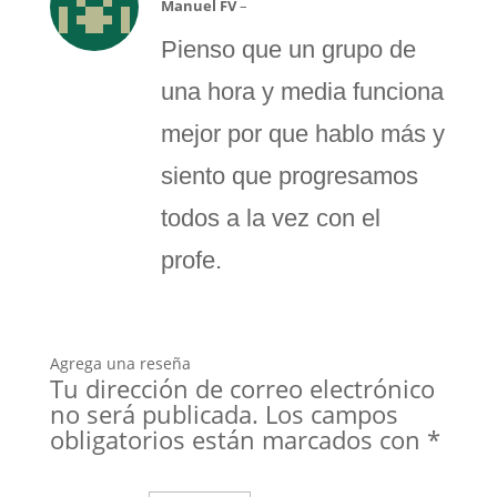
Manuel FV
–
con
5
de 5
Pienso que un grupo de
una hora y media funciona
mejor por que hablo más y
siento que progresamos
todos a la vez con el
profe.
Agrega una reseña
Tu dirección de correo electrónico
no será publicada.
Los campos
obligatorios están marcados con
*