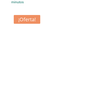
minutos
¡Oferta!