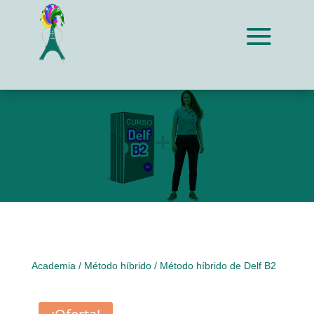
Academia
/
Método híbrido
/ Método híbrido de Delf B2