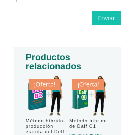
Enviar
Productos
relacionados
¡Oferta!
¡Oferta!
Método híbrido:
Método híbrido
producción
de Dalf C1
escrita del Delf
El
El