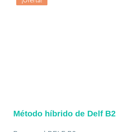
¡Oferta!
Método híbrido de Delf B2