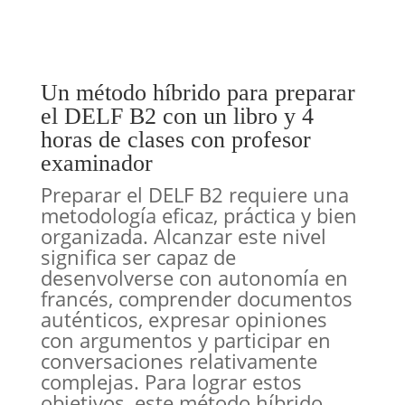
B2
cantidad
Un método híbrido para preparar
el DELF B2 con un libro y 4
horas de clases con profesor
examinador
Preparar el DELF B2 requiere una
metodología eficaz, práctica y bien
organizada. Alcanzar este nivel
significa ser capaz de
desenvolverse con autonomía en
francés, comprender documentos
auténticos, expresar opiniones
con argumentos y participar en
conversaciones relativamente
complejas. Para lograr estos
objetivos, este método híbrido