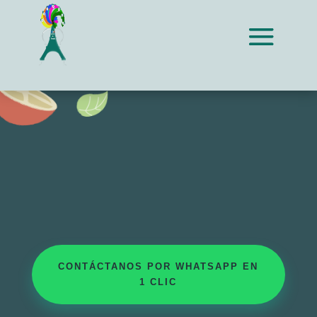
CENTRO ACEDÉMICO CEDILLA
Ç
BLOG
CONTÁCTANOS POR WHATSAPP EN
1 CLIC